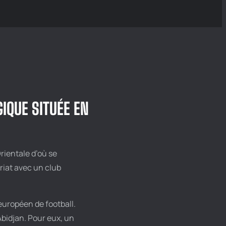
IQUE SITUÉE EN
ientale d’où se
riat avec un club
uropéen de football.
bidjan. Pour eux, un