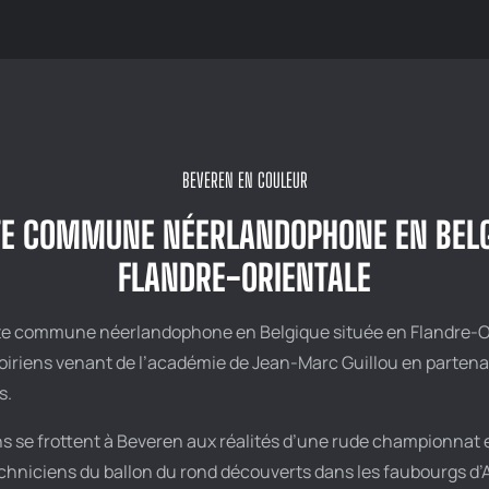
BEVEREN EN COULEUR
TE COMMUNE NÉERLANDOPHONE EN BELG
FLANDRE-ORIENTALE
ite commune néerlandophone en Belgique située en Flandre-Or
voiriens venant de l’académie de Jean-Marc Guillou en partena
s.
 se frottent à Beveren aux réalités d’une rude championnat e
hniciens du ballon du rond découverts dans les faubourgs d’A