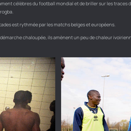
ament célèbres du football mondial et de briller sur les traces
Drogba.
stades est rythmée par les matchs belges et européens.
r démarche chaloupée, ils amènent un peu de chaleur ivoirie