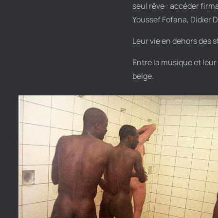
seul rêve : accéder firm
Youssef Fofana, Didier 
Leur vie en dehors des 
Entre la musique et leu
belge.