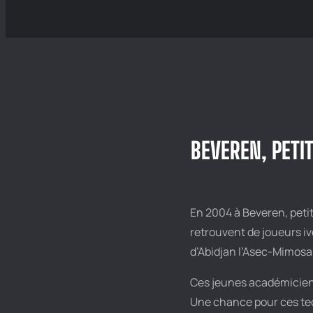
BEVEREN, PETI
En 2004 à Beveren, pet
retrouvent de joueurs i
d’Abidjan l’Asec-Mimosa
Ces jeunes académiciens
Une chance pour ces tec