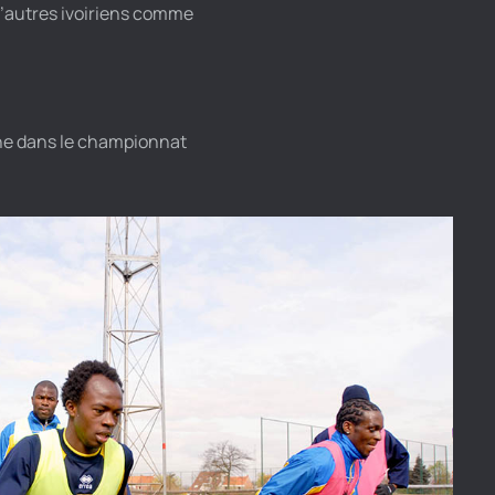
 d’autres ivoiriens comme
nne dans le championnat