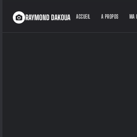
RAYMOND DAKOUA
ACCUEIL
A PROPOS
MA 